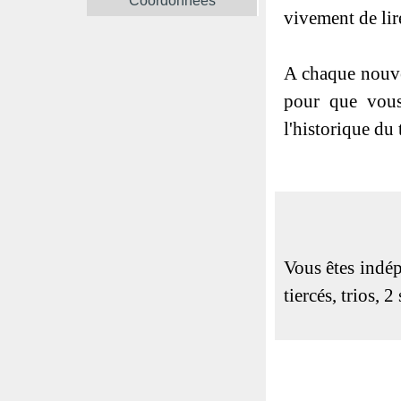
Coordonnées
vivement de lir
A chaque nouvea
pour que vous
l'historique du 
Vous êtes indép
tiercés, trios,