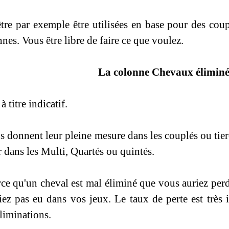
être par exemple être utilisées en base pour des co
nes. Vous être libre de faire ce que voulez.
La colonne Chevaux éliminé
à titre indicatif.
s donnent leur pleine mesure dans les couplés ou tiercé
r dans les Multi, Quartés ou quintés.
rce qu'un cheval est mal éliminé que vous auriez perd
iez pas eu dans vos jeux. Le taux de perte est très 
éliminations.