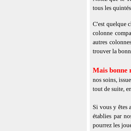
tous les quintés
C'est quelque 
colonne compar
autres colonnes
trouver la bonn
Mais bonne n
nos soins
, issu
tout de suite, 
Si vous y êtes 
établies par n
pourrez les jou