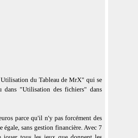
r "Utilisation du Tableau de MrX" qui se
 dans "Utilisation des fichiers" dans
euros parce qu'il n'y pas forcément des
e égale, sans gestion financière. Avec 7
de jouer tous les jeux que donnent les