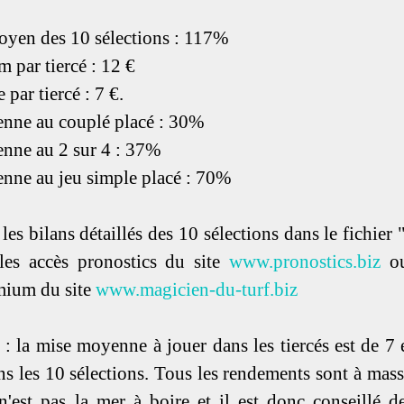
yen des 10 sélections : 117%
 par tiercé : 12 €
par tiercé : 7 €.
enne au couplé placé : 30%
enne au 2 sur 4 : 37%
enne au jeu simple placé : 70%
les bilans détaillés des 10 sélections dans le fichie
les accès pronostics du site
www.pronostics.biz
ou
mium du site
www.magicien-du-turf.biz
 : la mise moyenne à jouer dans les tiercés est de 7 
ns les 10 sélections. Tous les rendements sont à mass
n'est pas la mer à boire et il est donc conseillé 